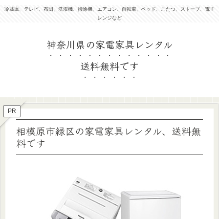
冷蔵庫、テレビ、布団、洗濯機、掃除機、エアコン、自転車、ベッド、こたつ、ストーブ、電子
レンジなど
PR
相模原市緑区の家電家具レンタル、送料無
料です