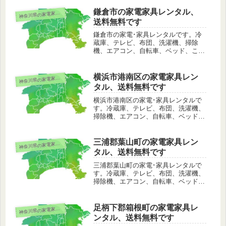
横浜市青葉区は配送料無料でレンタル
可能。その他、離島や山間部などの一
鎌倉市の家電家具レンタル、
奈川県の家電家具レンタル
神
部のエリアを除いて日本全国でもレン
送料無料です
タル可能です。
鎌倉市の家電･家具レンタルです。冷
蔵庫、テレビ、布団、洗濯機、掃除
機、エアコン、自転車、ベッド、こた
つ、ストーブ、電子レンジなど。鎌倉
市は配送料無料でレンタル可能。その
他、離島や山間部などの一部のエリア
横浜市港南区の家電家具レン
奈川県の家電家具レンタル
神
を除いて日本全国でもレンタル可能で
タル、送料無料です
す。
横浜市港南区の家電･家具レンタルで
す。冷蔵庫、テレビ、布団、洗濯機、
掃除機、エアコン、自転車、ベッド、
こたつ、ストーブ、電子レンジなど。
横浜市港南区は配送料無料でレンタル
可能。その他、離島や山間部などの一
三浦郡葉山町の家電家具レン
奈川県の家電家具レンタル
神
部のエリアを除いて日本全国でもレン
タル、送料無料です
タル可能です。
三浦郡葉山町の家電･家具レンタルで
す。冷蔵庫、テレビ、布団、洗濯機、
掃除機、エアコン、自転車、ベッド、
こたつ、ストーブ、電子レンジなど。
三浦郡葉山町は配送料無料でレンタル
可能。その他、離島や山間部などの一
足柄下郡箱根町の家電家具レ
奈川県の家電家具レンタル
神
部のエリアを除いて日本全国でもレン
ンタル、送料無料です
タル可能です。