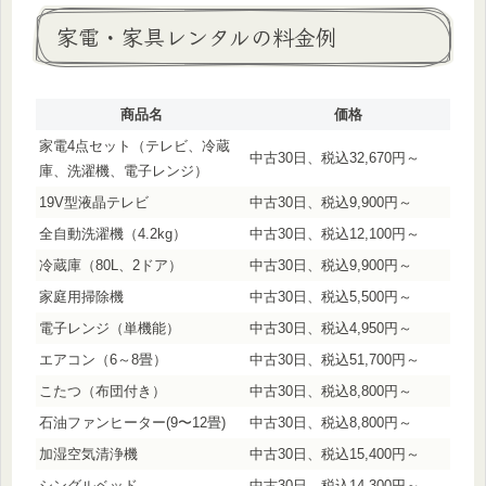
家電・家具レンタルの料金例
商品名
価格
家電4点セット（テレビ、冷蔵
中古30日、税込32,670円～
庫、洗濯機、電子レンジ）
19V型液晶テレビ
中古30日、税込9,900円～
全自動洗濯機（4.2kg）
中古30日、税込12,100円～
冷蔵庫（80L、2ドア）
中古30日、税込9,900円～
家庭用掃除機
中古30日、税込5,500円～
電子レンジ（単機能）
中古30日、税込4,950円～
エアコン（6～8畳）
中古30日、税込51,700円～
こたつ（布団付き）
中古30日、税込8,800円～
石油ファンヒーター(9〜12畳)
中古30日、税込8,800円～
加湿空気清浄機
中古30日、税込15,400円～
シングルベッド
中古30日、税込14,300円～