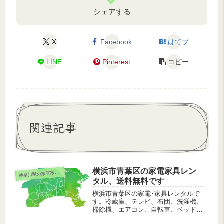
シェアする
X
Facebook
はてブ
LINE
Pinterest
コピー
関連記事
横浜市青葉区の家電家具レン
奈川県の家電家具レンタル
神
タル、送料無料です
横浜市青葉区の家電･家具レンタルで
す。冷蔵庫、テレビ、布団、洗濯機、
掃除機、エアコン、自転車、ベッド、
こたつ、ストーブ、電子レンジなど。