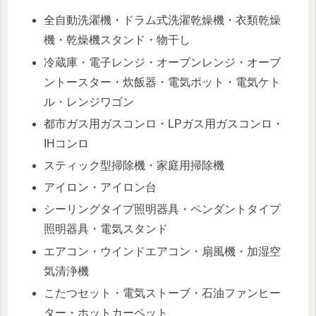
全自動洗濯機・ドラム式洗濯乾燥機・衣類乾燥
機・乾燥機スタンド・物干し
冷蔵庫・電子レンジ・オーブンレンジ・オーブ
ントースター・炊飯器・電気ポット・電気ケト
ル・レンジワゴン
都市ガス用ガスコンロ・LPガス用ガスコンロ・
IHコンロ
スティック型掃除機・家庭用掃除機
アイロン・アイロン台
シーリングタイプ照明器具・ペンダントタイプ
照明器具・電気スタンド
エアコン・ウインドエアコン・扇風機・加湿空
気清浄機
こたつセット・電気ストーブ・石油ファンヒー
ター・ホットカーペット