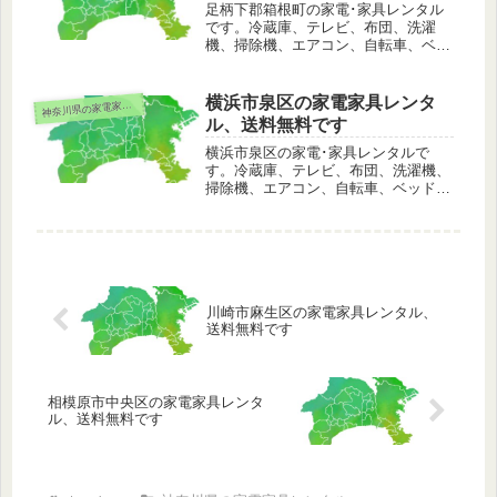
足柄下郡箱根町の家電･家具レンタル
です。冷蔵庫、テレビ、布団、洗濯
機、掃除機、エアコン、自転車、ベッ
ド、こたつ、ストーブ、電子レンジな
ど。足柄下郡箱根町は配送料無料でレ
ンタル可能。その他、離島や山間部な
横浜市泉区の家電家具レンタ
奈川県の家電家具レンタル
神
どの一部のエリアを除いて日本全国で
ル、送料無料です
もレンタル可能です。
横浜市泉区の家電･家具レンタルで
す。冷蔵庫、テレビ、布団、洗濯機、
掃除機、エアコン、自転車、ベッド、
こたつ、ストーブ、電子レンジなど。
横浜市泉区は配送料無料でレンタル可
能。その他、離島や山間部などの一部
のエリアを除いて日本全国でもレンタ
ル可能です。
川崎市麻生区の家電家具レンタル、
送料無料です
相模原市中央区の家電家具レンタ
ル、送料無料です