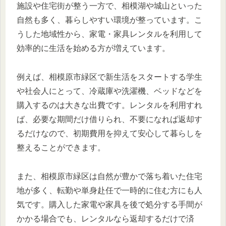
施設や住宅街が整う一方で、相模湖や城山といった
自然も多く、暮らしやすい環境が整っています。こ
うした地域性から、家電・家具レンタルを利用して
効率的に生活を始める方が増えています。
例えば、相模原市緑区で新生活をスタートする学生
や社会人にとって、冷蔵庫や洗濯機、ベッドなどを
購入するのは大きな出費です。レンタルを利用すれ
ば、必要な期間だけ借りられ、不要になれば返却す
るだけなので、初期費用を抑えて安心して暮らしを
整えることができます。
また、相模原市緑区は自然が豊かで落ち着いた住宅
地が多く、転勤や単身赴任で一時的に住む方にも人
気です。購入した家電や家具を後で処分する手間が
かかる場合でも、レンタルなら返却するだけで済