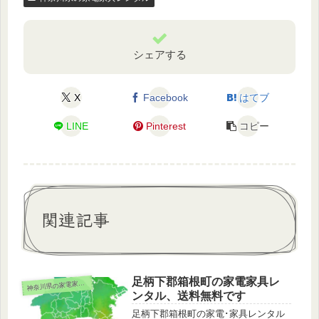
シェアする
X
Facebook
はてブ
LINE
Pinterest
コピー
関連記事
足柄下郡箱根町の家電家具レ
奈川県の家電家具レンタル
神
ンタル、送料無料です
足柄下郡箱根町の家電･家具レンタル