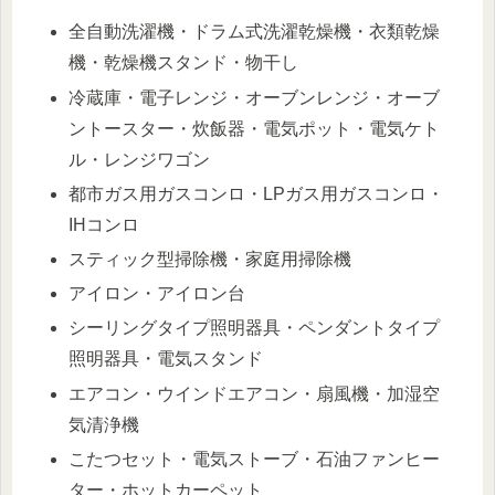
全自動洗濯機・ドラム式洗濯乾燥機・衣類乾燥
機・乾燥機スタンド・物干し
冷蔵庫・電子レンジ・オーブンレンジ・オーブ
ントースター・炊飯器・電気ポット・電気ケト
ル・レンジワゴン
都市ガス用ガスコンロ・LPガス用ガスコンロ・
IHコンロ
スティック型掃除機・家庭用掃除機
アイロン・アイロン台
シーリングタイプ照明器具・ペンダントタイプ
照明器具・電気スタンド
エアコン・ウインドエアコン・扇風機・加湿空
気清浄機
こたつセット・電気ストーブ・石油ファンヒー
ター・ホットカーペット