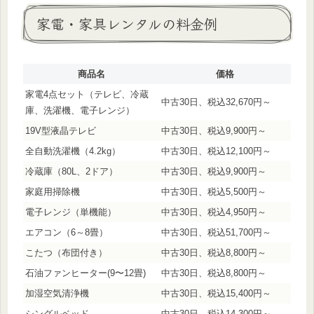
家電・家具レンタルの料金例
商品名
価格
家電4点セット（テレビ、冷蔵
中古30日、税込32,670円～
庫、洗濯機、電子レンジ）
19V型液晶テレビ
中古30日、税込9,900円～
全自動洗濯機（4.2kg）
中古30日、税込12,100円～
冷蔵庫（80L、2ドア）
中古30日、税込9,900円～
家庭用掃除機
中古30日、税込5,500円～
電子レンジ（単機能）
中古30日、税込4,950円～
エアコン（6～8畳）
中古30日、税込51,700円～
こたつ（布団付き）
中古30日、税込8,800円～
石油ファンヒーター(9〜12畳)
中古30日、税込8,800円～
加湿空気清浄機
中古30日、税込15,400円～
シングルベッド
中古30日、税込14,300円～