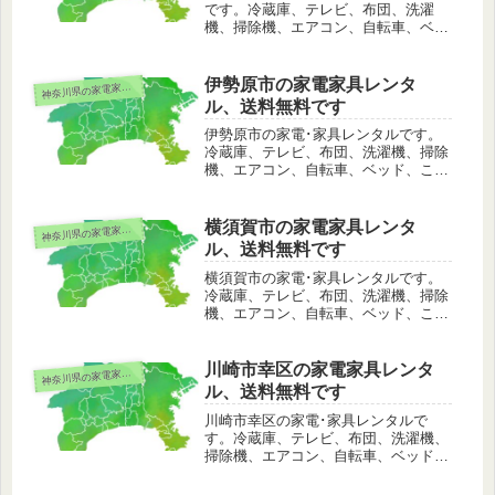
です。冷蔵庫、テレビ、布団、洗濯
機、掃除機、エアコン、自転車、ベッ
ド、こたつ、ストーブ、電子レンジな
ど。足柄下郡箱根町は配送料無料でレ
ンタル可能。その他、離島や山間部な
伊勢原市の家電家具レンタ
奈川県の家電家具レンタル
神
どの一部のエリアを除いて日本全国で
ル、送料無料です
もレンタル可能です。
伊勢原市の家電･家具レンタルです。
冷蔵庫、テレビ、布団、洗濯機、掃除
機、エアコン、自転車、ベッド、こた
つ、ストーブ、電子レンジなど。伊勢
原市は配送料無料でレンタル可能。そ
の他、離島や山間部などの一部のエリ
横須賀市の家電家具レンタ
奈川県の家電家具レンタル
神
アを除いて日本全国でもレンタル可能
ル、送料無料です
です。
横須賀市の家電･家具レンタルです。
冷蔵庫、テレビ、布団、洗濯機、掃除
機、エアコン、自転車、ベッド、こた
つ、ストーブ、電子レンジなど。横須
賀市は配送料無料でレンタル可能。そ
の他、離島や山間部などの一部のエリ
川崎市幸区の家電家具レンタ
奈川県の家電家具レンタル
神
アを除いて日本全国でもレンタル可能
ル、送料無料です
です。
川崎市幸区の家電･家具レンタルで
す。冷蔵庫、テレビ、布団、洗濯機、
掃除機、エアコン、自転車、ベッド、
こたつ、ストーブ、電子レンジなど。
川崎市幸区は配送料無料でレンタル可