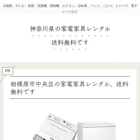
冷蔵庫、テレビ、布団、洗濯機、掃除機、エアコン、自転車、ベッド、こたつ、ストーブ、電子
レンジなど
PR
相模原市中央区の家電家具レンタル、送料
無料です