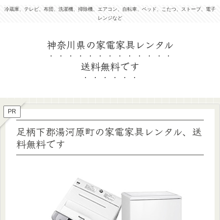
冷蔵庫、テレビ、布団、洗濯機、掃除機、エアコン、自転車、ベッド、こたつ、ストーブ、電子
レンジなど
PR
足柄下郡湯河原町の家電家具レンタル、送
料無料です