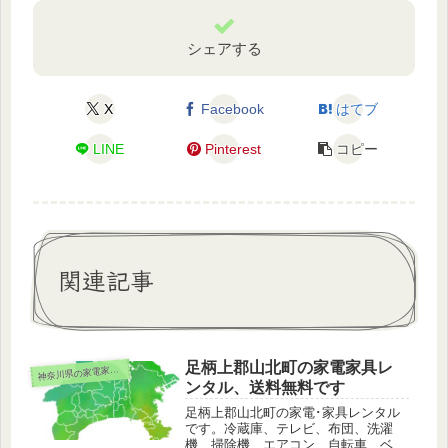
シェアする
X
Facebook
はてブ
LINE
Pinterest
コピー
関連記事
足柄上郡山北町の家電家具レ
奈川県の家電家具レンタル
神
ンタル、送料無料です
足柄上郡山北町の家電･家具レンタル
です。冷蔵庫、テレビ、布団、洗濯
機、掃除機、エアコン、自転車、ベッ