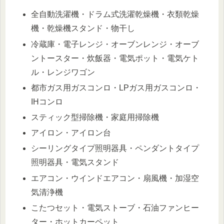
全自動洗濯機・ドラム式洗濯乾燥機・衣類乾燥
機・乾燥機スタンド・物干し
冷蔵庫・電子レンジ・オーブンレンジ・オーブ
ントースター・炊飯器・電気ポット・電気ケト
ル・レンジワゴン
都市ガス用ガスコンロ・LPガス用ガスコンロ・
IHコンロ
スティック型掃除機・家庭用掃除機
アイロン・アイロン台
シーリングタイプ照明器具・ペンダントタイプ
照明器具・電気スタンド
エアコン・ウインドエアコン・扇風機・加湿空
気清浄機
こたつセット・電気ストーブ・石油ファンヒー
ター・ホットカーペット