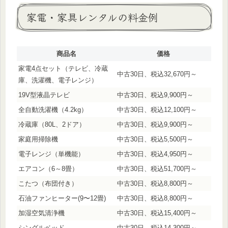
家電・家具レンタルの料金例
商品名
価格
家電4点セット（テレビ、冷蔵
中古30日、税込32,670円～
庫、洗濯機、電子レンジ）
19V型液晶テレビ
中古30日、税込9,900円～
全自動洗濯機（4.2kg）
中古30日、税込12,100円～
冷蔵庫（80L、2ドア）
中古30日、税込9,900円～
家庭用掃除機
中古30日、税込5,500円～
電子レンジ（単機能）
中古30日、税込4,950円～
エアコン（6～8畳）
中古30日、税込51,700円～
こたつ（布団付き）
中古30日、税込8,800円～
石油ファンヒーター(9〜12畳)
中古30日、税込8,800円～
加湿空気清浄機
中古30日、税込15,400円～
シングルベッド
中古30日、税込14,300円～