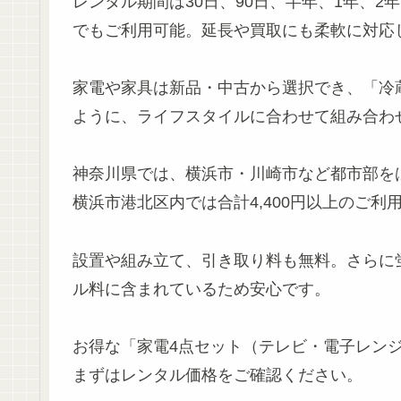
レンタル期間は30日、90日、半年、1年、2
でもご利用可能。延長や買取にも柔軟に対応
家電や家具は新品・中古から選択でき、「冷
ように、ライフスタイルに合わせて組み合わ
神奈川県では、横浜市・川崎市など都市部を
横浜市港北区内では合計4,400円以上のご
設置や組み立て、引き取り料も無料。さらに
ル料に含まれているため安心です。
お得な「家電4点セット（テレビ・電子レン
まずはレンタル価格をご確認ください。