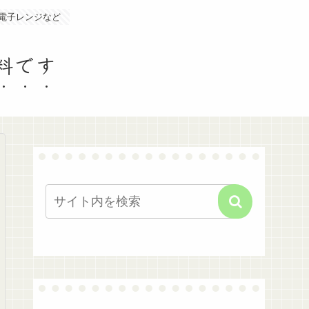
電子レンジなど
料です