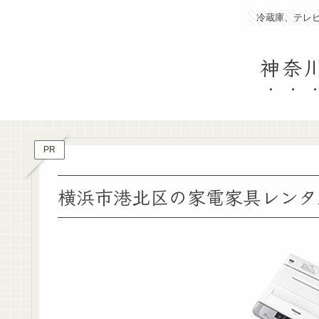
冷蔵庫、テレ
神奈
PR
横浜市港北区の家電家具レンタ