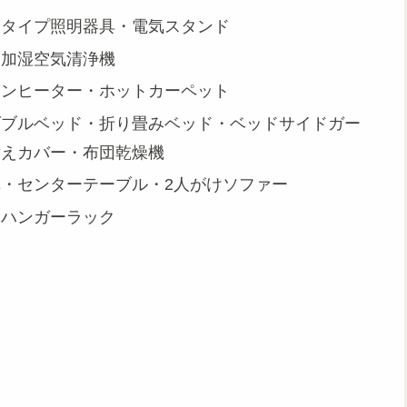
トタイプ照明器具・電気スタンド
・加湿空気清浄機
ァンヒーター・ホットカーペット
ダブルベッド・折り畳みベッド・ベッドサイドガー
替えカバー・布団乾燥機
・センターテーブル・2人がけソファー
・ハンガーラック