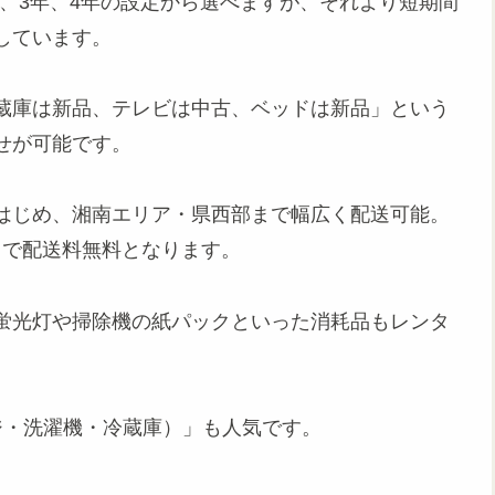
年、3年、4年の設定から選べますが、それより短期間
しています。
蔵庫は新品、テレビは中古、ベッドは新品」という
せが可能です。
はじめ、湘南エリア・県西部まで幅広く配送可能。
利用で配送料無料となります。
蛍光灯や掃除機の紙パックといった消耗品もレンタ
ジ・洗濯機・冷蔵庫）」も人気です。